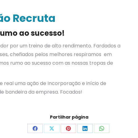
o Recruta
umo ao sucesso!
dor por um treino de alto rendimento. Fardados a
ueses, chefiados pelos melhores respiramos em
mos rumo ao sucesso com as nossas tropas de
real uma ação de Incorporação e início de
de bandeira da empresa. Focados!
Partilhar página
Compartilhar
Compartilhar
Compartilhar
Compartilhar
Compartilhar