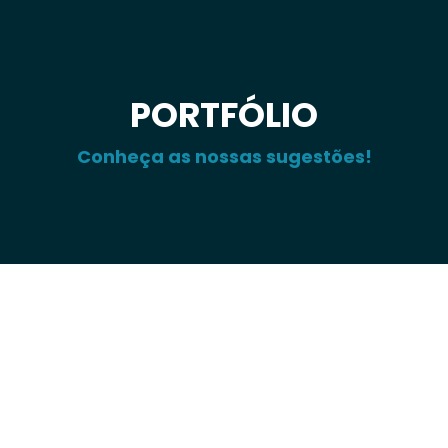
PORTFÓLIO
Conheça as nossas sugestões!