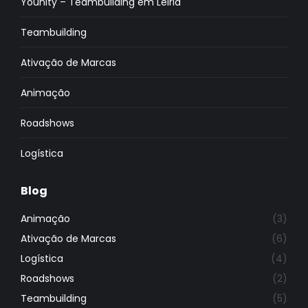
Younity – Teambuilding em Leiria
Teambuilding
Ativação de Marcas
Animação
Roadshows
Logística
Blog
Animação
(3)
Ativação de Marcas
(6)
Logística
(4)
Roadshows
(2)
Teambuilding
(5)