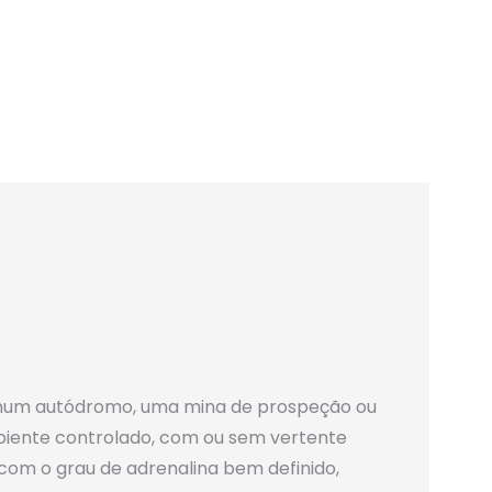
num autódromo, uma mina de prospeção ou
iente controlado, com ou sem vertente
om o grau de adrenalina bem definido,