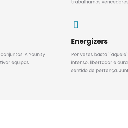
trabalhamos vencedores
Energizers
conjuntos. A Younity
Por vezes basta ``aquele
tivar equipas
intenso, libertador e du
sentido de pertença. Jun