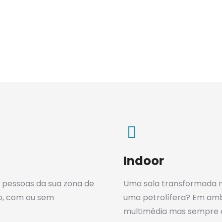
Indoor
 pessoas da sua zona de
Uma sala transformada 
o, com ou sem
uma petrolífera? Em amb
multimédia mas sempre c