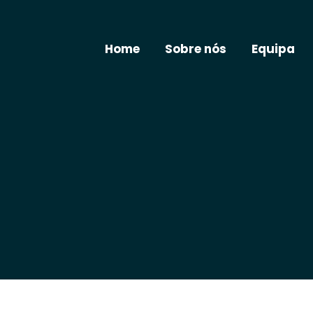
Home
Sobre nós
Equipa
Você está aqui:
Início
Serviços