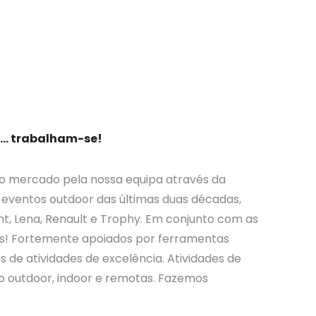
s… trabalham-se!
no mercado pela nossa equipa através da
 eventos outdoor das últimas duas décadas,
t, Lena, Renault e Trophy. Em conjunto com as
s! Fortemente apoiados por ferramentas
 de atividades de excelência. Atividades de
o outdoor, indoor e remotas. Fazemos