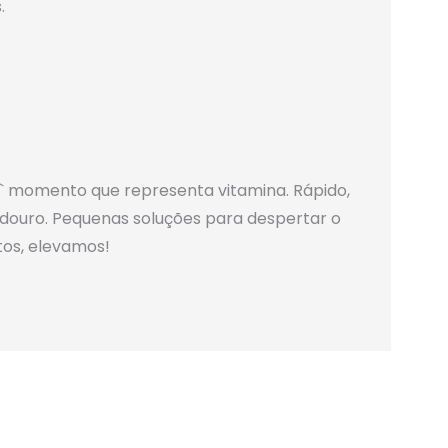
.
`` momento que representa vitamina. Rápido,
radouro. Pequenas soluções para despertar o
tos, elevamos!