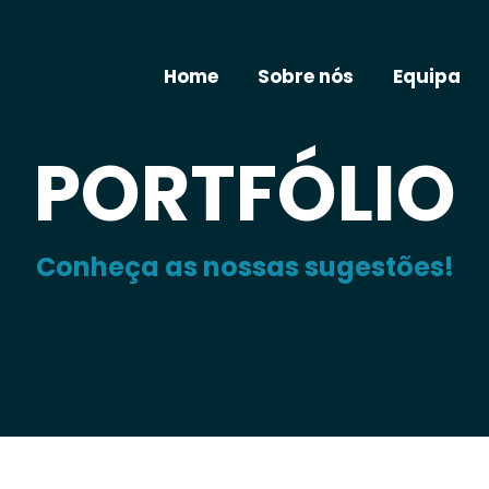
Home
Sobre nós
Equipa
PORTFÓLIO
Conheça as nossas sugestões!